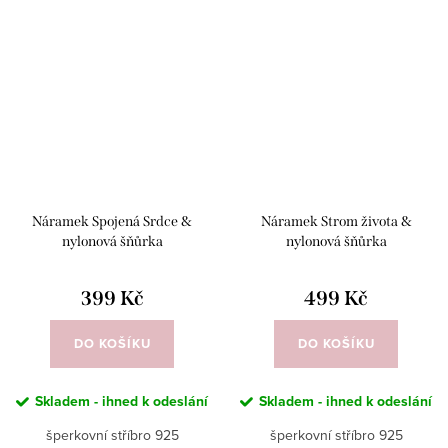
Náramek Spojená Srdce &
Náramek Strom života &
nylonová šňůrka
nylonová šňůrka
399 Kč
499 Kč
DO KOŠÍKU
DO KOŠÍKU
Skladem - ihned k odeslání
Skladem - ihned k odeslání
šperkovní stříbro 925
šperkovní stříbro 925