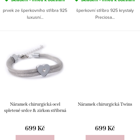
prvek ze šperkovního stříbra 925
šperkovní stříbro 925 krystaly
luxusní...
Preciosa...
Náramek chirurgická ocel
Náramek chirurgická Twins
spletené srdce & zirkon stříbrná
699 Kč
699 Kč