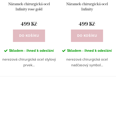
Náramek chirurgická ocel
Náramek chirurgická ocel
Infinity rose gold
Infinity
499 Kč
499 Kč
DO KOŠÍKU
DO KOŠÍKU
Skladem - ihned k odeslání
Skladem - ihned k odeslání
nerezová chirurgická ocel stylový
nerezová chirurgická ocel
prvek...
nadčasový symbol...