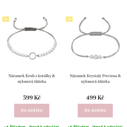
e
Nejdražší
V
n
Tip
Tip
ý
Nejprodávanější
í
p
p
Abecedně
i
r
s
o
p
d
r
u
Náramek Kruh s korálky &
Náramek Krystaly Preciosa &
o
k
nylonová šňůrka
nylonová šňůrka
d
t
u
599 Kč
499 Kč
ů
k
DO KOŠÍKU
DO KOŠÍKU
t
ů
Skladem - ihned k odeslání
Skladem - ihned k odeslání