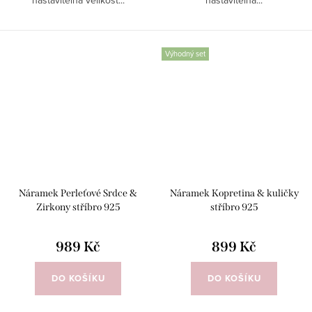
Výhodný set
Náramek Perleťové Srdce &
Náramek Kopretina & kuličky
Zirkony stříbro 925
stříbro 925
989 Kč
899 Kč
DO KOŠÍKU
DO KOŠÍKU