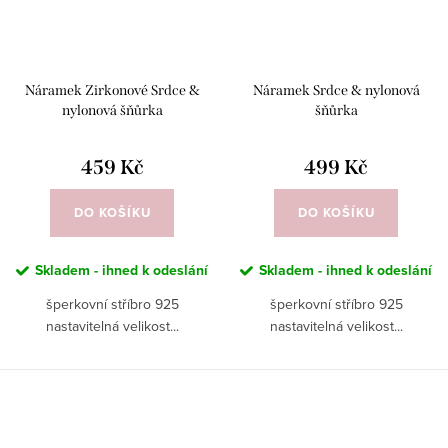
Náramek Zirkonové Srdce &
Náramek Srdce & nylonová
nylonová šňůrka
šňůrka
459 Kč
499 Kč
DO KOŠÍKU
DO KOŠÍKU
Skladem - ihned k odeslání
Skladem - ihned k odeslání
šperkovní stříbro 925
šperkovní stříbro 925
nastavitelná velikost...
nastavitelná velikost...