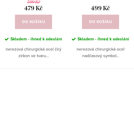
599 Kč
479 Kč
499 Kč
DO KOŠÍKU
DO KOŠÍKU
Skladem - ihned k odeslání
Skladem - ihned k odeslání
nerezová chirurgická ocel čirý
nerezová chirurgická ocel
zirkon ve tvaru...
nadčasový symbol...