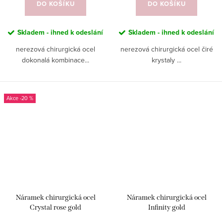
DO KOŠÍKU
DO KOŠÍKU
Skladem - ihned k odeslání
Skladem - ihned k odeslání
nerezová chirurgická ocel
nerezová chirurgická ocel čiré
dokonalá kombinace...
krystaly ...
-20 %
Náramek chirurgická ocel
Náramek chirurgická ocel
Crystal rose gold
Infinity gold