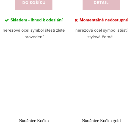
DO KOŠÍKU
DETAIL
Skladem - ihned k odeslání
Momentálně nedostupné
nerezová ocel symbol štěstí zlaté
nerezová ocel symbol štěstí
provedení
stylové černé...
Náušnice Kočka
Náušnice Kočka gold