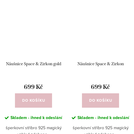
Náušnice Space & Zirkon gold
Náušnice Space & Zirkon
699 Kč
699 Kč
DO KOŠÍKU
DO KOŠÍKU
Skladem - ihned k odeslání
Skladem - ihned k odeslání
šperkovní stříbro 925 magický
šperkovní stříbro 925 magický