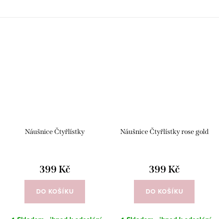
Náušnice Čtyřlístky
Náušnice Čtyřlístky rose gold
399 Kč
399 Kč
DO KOŠÍKU
DO KOŠÍKU