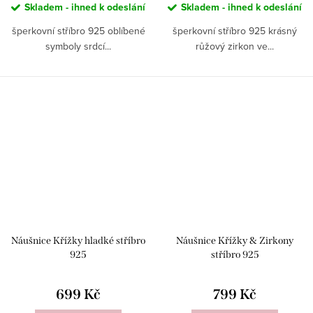
Skladem - ihned k odeslání
Skladem - ihned k odeslání
šperkovní stříbro 925 oblíbené
šperkovní stříbro 925 krásný
symboly srdcí...
růžový zirkon ve...
Náušnice Křížky hladké stříbro
Náušnice Křížky & Zirkony
925
stříbro 925
699 Kč
799 Kč