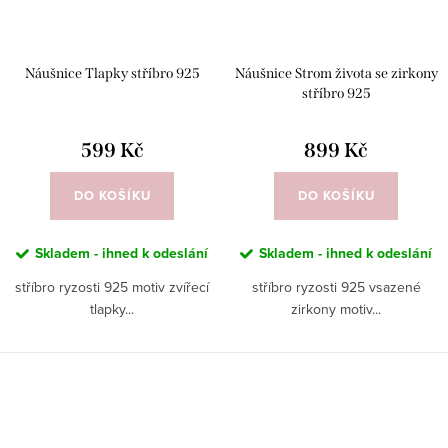
Náušnice Tlapky stříbro 925
Náušnice Strom života se zirkony
stříbro 925
599 Kč
899 Kč
DO KOŠÍKU
DO KOŠÍKU
Skladem - ihned k odeslání
Skladem - ihned k odeslání
stříbro ryzosti 925 motiv zvířecí
stříbro ryzosti 925 vsazené
tlapky...
zirkony motiv...