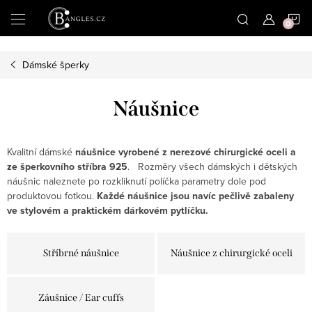
|
N
Přejít
na
obsah
K
Dámské šperky
Náušnice
Kvalitní dámské
náušnice vyrobené z nerezové chirurgické oceli a
ze šperkovního stříbra 925
. Rozměry všech dámských i dětských
náušnic naleznete po rozkliknutí políčka parametry dole pod
produktovou fotkou.
Každé náušnice jsou navíc pečlivě zabaleny
ve stylovém a praktickém dárkovém pytlíčku.
Stříbrné náušnice
Náušnice z chirurgické oceli
Záušnice / Ear cuffs