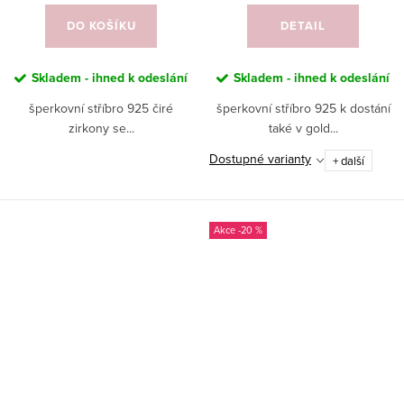
DO KOŠÍKU
DETAIL
Skladem - ihned k odeslání
Skladem - ihned k odeslání
šperkovní stříbro 925 čiré
šperkovní stříbro 925 k dostání
zirkony se...
také v gold...
Dostupné varianty
+ další
-20 %