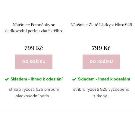
Náušnice Pomněnky se
Náušnice Zlaté Lístky stříbro 925
sladkovodní perlou zlaté stříbro
925
799 Kč
799 Kč
DO KOŠÍKU
DO KOŠÍKU
Skladem - ihned k odeslání
Skladem - ihned k odeslání
stříbro ryzosti 925 přírodní
stříbro ryzosti 925 vyzdobeno
sladkovodní perla...
zirkony...