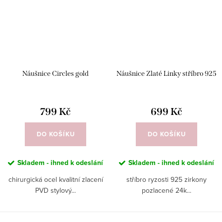
Náušnice Circles gold
Náušnice Zlaté Linky stříbro 925
799 Kč
699 Kč
DO KOŠÍKU
DO KOŠÍKU
Skladem - ihned k odeslání
Skladem - ihned k odeslání
chirurgická ocel kvalitní zlacení
stříbro ryzosti 925 zirkony
PVD stylový...
pozlacené 24k...