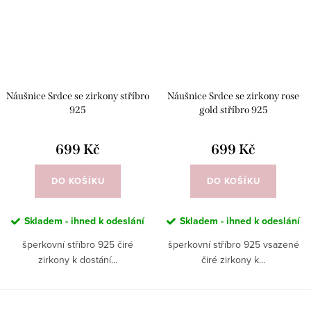
Náušnice Srdce se zirkony stříbro
Náušnice Srdce se zirkony rose
925
gold stříbro 925
699 Kč
699 Kč
DO KOŠÍKU
DO KOŠÍKU
Skladem - ihned k odeslání
Skladem - ihned k odeslání
šperkovní stříbro 925 čiré
šperkovní stříbro 925 vsazené
zirkony k dostání...
čiré zirkony k...