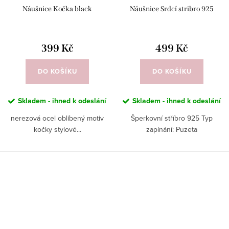
Náušnice Kočka black
Náušnice Srdcí stribro 925
399 Kč
499 Kč
DO KOŠÍKU
DO KOŠÍKU
Skladem - ihned k odeslání
Skladem - ihned k odeslání
nerezová ocel oblíbený motiv
Šperkovní stříbro 925 Typ
kočky stylové...
zapínání: Puzeta