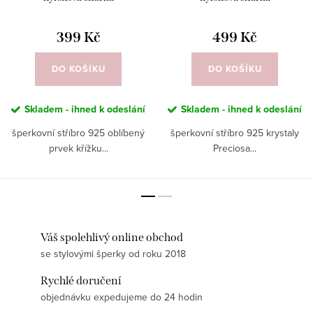
399 Kč
499 Kč
DO KOŠÍKU
DO KOŠÍKU
Skladem - ihned k odeslání
Skladem - ihned k odeslání
šperkovní stříbro 925 oblíbený
šperkovní stříbro 925 krystaly
prvek křížku...
Preciosa...
Váš spolehlivý online obchod
se stylovými šperky od roku 2018
Rychlé doručení
objednávku expedujeme do 24 hodin