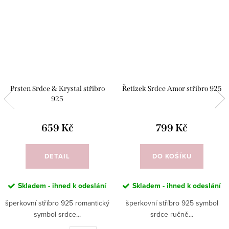
Prsten Srdce & Krystal stříbro
Řetízek Srdce Amor stříbro 925
925
659 Kč
799 Kč
DETAIL
DO KOŠÍKU
Skladem - ihned k odeslání
Skladem - ihned k odeslání
šperkovní stříbro 925 romantický
šperkovní stříbro 925 symbol
symbol srdce...
srdce ručně...