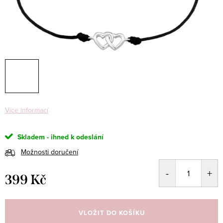
Více informací
Skladem - ihned k odeslání
Možnosti doručení
399 Kč
Měrná
cena:
VLOŽIT DO KOŠÍKU