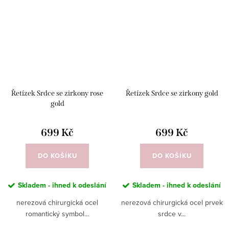
Řetízek Srdce se zirkony rose
Řetízek Srdce se zirkony gold
gold
699 Kč
699 Kč
DO KOŠÍKU
DO KOŠÍKU
Skladem - ihned k odeslání
Skladem - ihned k odeslání
nerezová chirurgická ocel
nerezová chirurgická ocel prvek
romantický symbol...
srdce v...