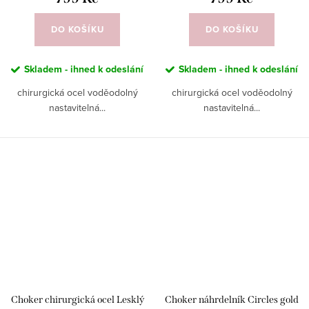
DO KOŠÍKU
DO KOŠÍKU
Skladem - ihned k odeslání
Skladem - ihned k odeslání
chirurgická ocel voděodolný
chirurgická ocel voděodolný
nastavitelná...
nastavitelná...
Choker chirurgická ocel Lesklý
Choker náhrdelník Circles gold