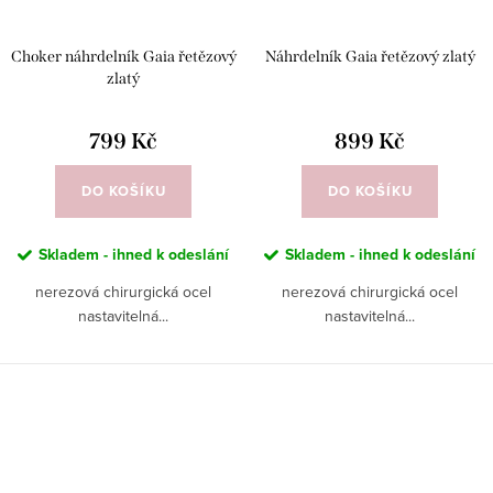
Choker náhrdelník Gaia řetězový
Náhrdelník Gaia řetězový zlatý
zlatý
799 Kč
899 Kč
DO KOŠÍKU
DO KOŠÍKU
Skladem - ihned k odeslání
Skladem - ihned k odeslání
nerezová chirurgická ocel
nerezová chirurgická ocel
nastavitelná...
nastavitelná...