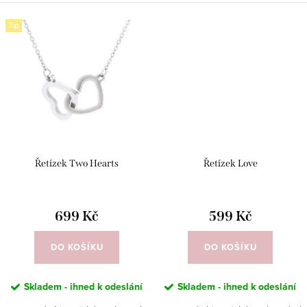
Tip
Řetízek Two Hearts
Řetízek Love
699 Kč
599 Kč
DO KOŠÍKU
DO KOŠÍKU
Skladem - ihned k odeslání
Skladem - ihned k odeslání