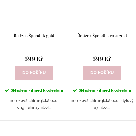
Řetízek Špendlík gold
Řetízek Špendlík rose gold
599 Kč
599 Kč
DO KOŠÍKU
DO KOŠÍKU
Skladem - ihned k odeslání
Skladem - ihned k odeslání
nerezová chirurgická ocel
nerezová chirurgická ocel stylový
originální symbol...
symbol...