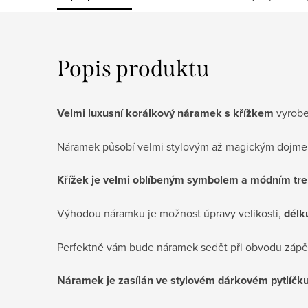
Popis produktu
Velmi luxusní korálkový náramek s křížkem
vyroben
Náramek působí velmi stylovým až magickým dojme
Křížek je velmi oblíbeným symbolem a módním t
Výhodou náramku je možnost úpravy velikosti,
délk
Perfektně vám bude náramek sedět při obvodu zápěs
Náramek je zasílán ve stylovém dárkovém pytlíčku