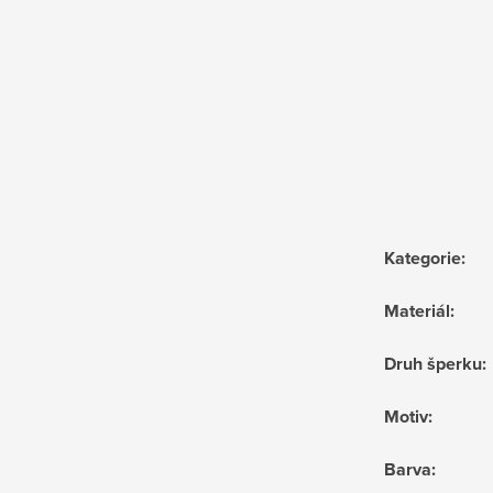
Kategorie
:
Materiál
:
Druh šperku
:
Motiv
:
Barva
: