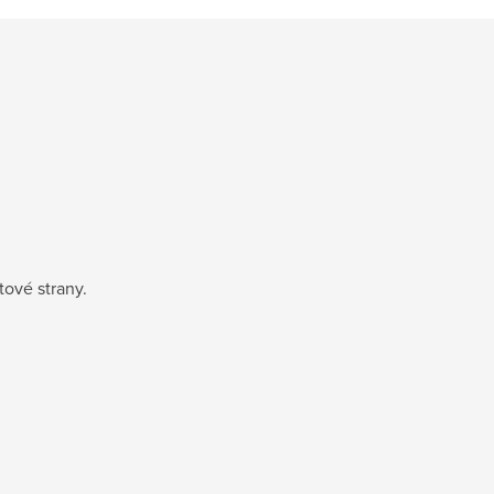
ětové strany.