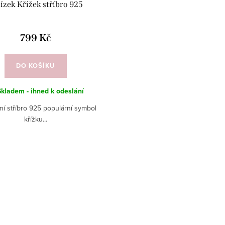
ízek Křížek stříbro 925
799 Kč
DO KOŠÍKU
Skladem - ihned k odeslání
ní stříbro 925 populární symbol
křížku...