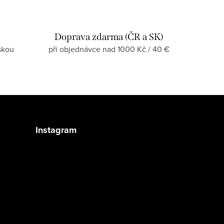
Doprava zdarma (ČR a SK)
skou
při objednávce nad 1000 Kč / 40 €
Instagram
Sledovat na Instagramu