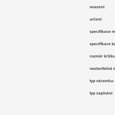
osazení
:
určení
:
specifikace m
specifikace b
rozměr křížk
nastavitelná
typ náramku
:
typ zapínání
: