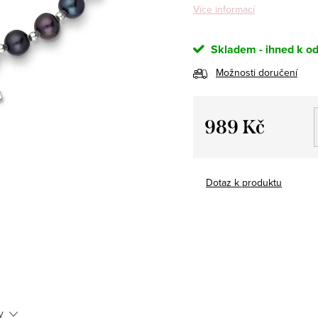
Více informací
Skladem - ihned k od
Možnosti doručení
989 Kč
Měrná
cena:
Dotaz k produktu
y