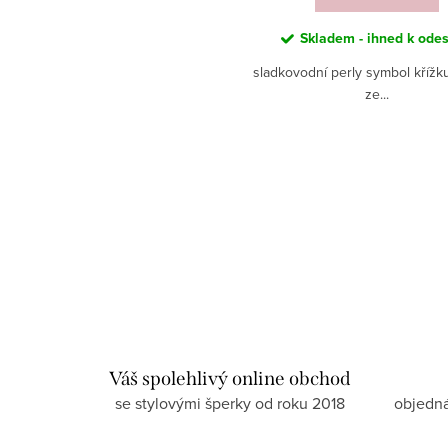
Skladem - ihned k odes
sladkovodní perly symbol křížk
ze...
Váš spolehlivý online obchod
se stylovými šperky od roku 2018
objedn