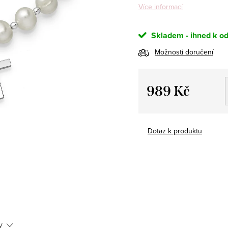
Více informací
Skladem - ihned k od
Možnosti doručení
989 Kč
Měrná
cena:
Dotaz k produktu
y