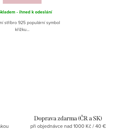
Skladem - ihned k odeslání
ní stříbro 925 populární symbol
křížku...
Doprava zdarma (ČR a SK)
skou
při objednávce nad 1000 Kč / 40 €