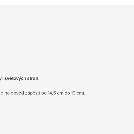
yř světových stran
.
e na obvod zápěstí od 14,5 cm do 19 cm).