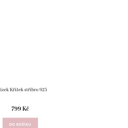
ízek Křížek stříbro 925
799 Kč
DO KOŠÍKU