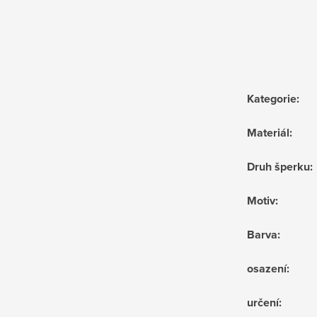
Kategorie
:
Materiál
:
Druh šperku
:
Motiv
:
Barva
:
osazení
:
určení
: