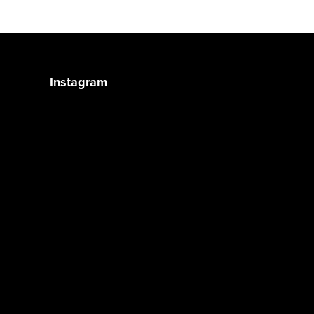
Instagram
Sledovat na Instagramu