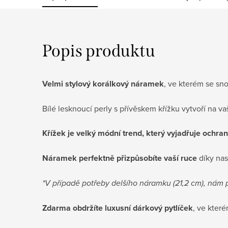
Popis produktu
Velmi stylový korálkový náramek
, ve kterém se sn
Bílé lesknoucí perly s přívěskem křížku vytvoří na 
Křížek je velký módní trend, který vyjadřuje ochra
Náramek perfektně přizpůsobíte vaší ruce
díky nas
*V případě potřeby delšího náramku (21,2 cm), nám 
Zdarma obdržíte luxusní dárkový pytlíček
, ve kter