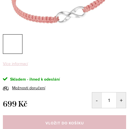
Více informací
Skladem - ihned k odeslání
Možnosti doručení
699 Kč
Měrná
cena:
VLOŽIT DO KOŠÍKU