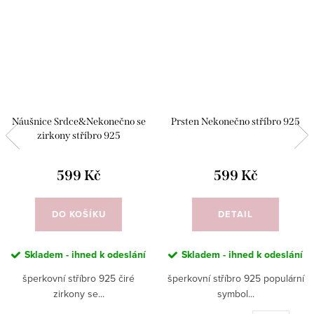
Náušnice Srdce&Nekonečno se
Prsten Nekonečno stříbro 925
zirkony stříbro 925
599 Kč
599 Kč
DO KOŠÍKU
DETAIL
Skladem - ihned k odeslání
Skladem - ihned k odeslání
šperkovní stříbro 925 čiré
šperkovní stříbro 925 populární
zirkony se...
symbol...