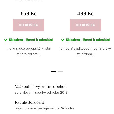
659 Kč
499 Kč
DO KOŠÍKU
DO KOŠÍKU
Skladem - ihned k odeslání
Skladem - ihned k odeslání
motiv srdce evropský křišťál
přírodní sladkovodní perla prvky
stříbro ryzosti...
ze stříbra...
Váš spolehlivý online obchod
se stylovými šperky od roku 2018
Rychlé doručení
objednávku expedujeme do 24 hodin