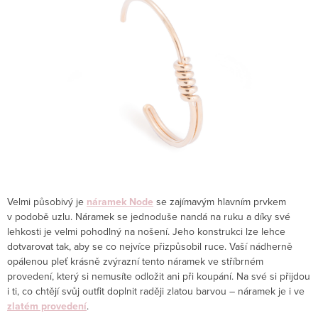
Velmi působivý je
náramek
Node
se zajímavým hlavním prvkem
v podobě uzlu. Náramek se jednoduše nandá na ruku a díky své
lehkosti je velmi pohodlný na nošení. Jeho konstrukci lze lehce
dotvarovat tak, aby se co nejvíce přizpůsobil ruce. Vaší nádherně
opálenou pleť krásně zvýrazní tento náramek ve stříbrném
provedení, který si nemusíte odložit ani při koupání. Na své si přijdou
i ti, co chtějí svůj outfit doplnit raději zlatou barvou – náramek je i ve
zlatém provedení
.