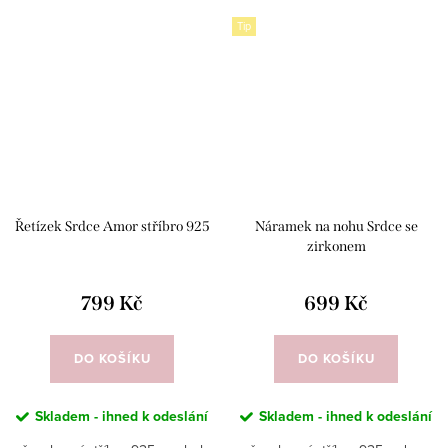
Tip
Řetízek Srdce Amor stříbro 925
Náramek na nohu Srdce se
zirkonem
799 Kč
699 Kč
DO KOŠÍKU
DO KOŠÍKU
Skladem - ihned k odeslání
Skladem - ihned k odeslání