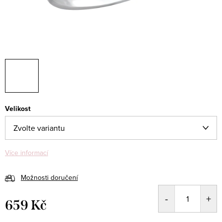
Velikost
Více informací
Možnosti doručení
659 Kč
Měrná