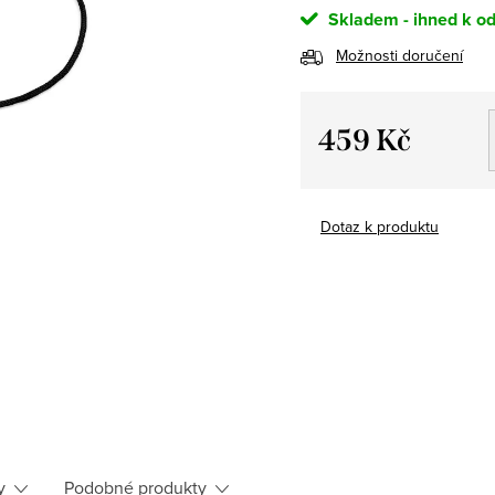
Skladem - ihned k od
Možnosti doručení
459 Kč
Měrná
cena:
Dotaz k produktu
y
Podobné produkty