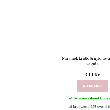
Náramek křídlo & nylonová
dvojitá
399 Kč
DO KOŠÍKU
Skladem - ihned k odes
stříbro ryzosti 925 dvojitá 