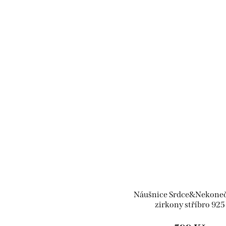
Náušnice Srdce&Nekoneč
zirkony stříbro 925