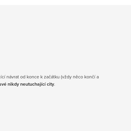
ící návrat od konce k začátku (vždy něco končí a
své nikdy neutuchající city
.