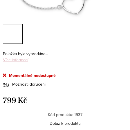
Položka byla vyprodána…
Více informací
Momentálně nedostupné
Možnosti doručení
799 Kč
Měrná
cena:
Kód produktu:
1937
Dotaz k produktu