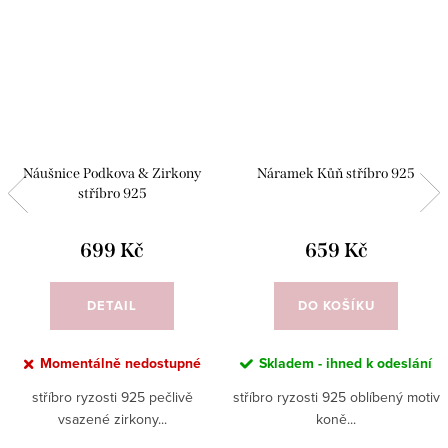
Náušnice Podkova & Zirkony
Náramek Kůň stříbro 925
stříbro 925
699 Kč
659 Kč
DETAIL
DO KOŠÍKU
Momentálně nedostupné
Skladem - ihned k odeslání
stříbro ryzosti 925 pečlivě
stříbro ryzosti 925 oblíbený motiv
vsazené zirkony...
koně...