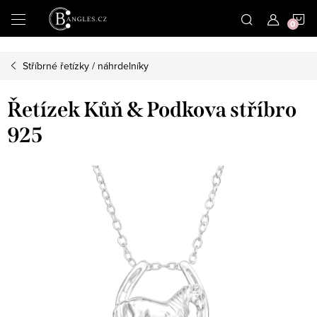
|
N
Přejít
na
obsah
K
Stříbrné řetízky / náhrdelníky
Řetízek Kůň & Podkova stříbro
925