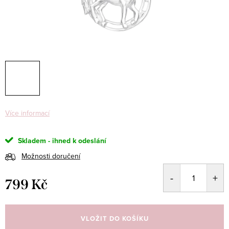
Více informací
Skladem - ihned k odeslání
Možnosti doručení
799 Kč
Měrná
cena:
VLOŽIT DO KOŠÍKU