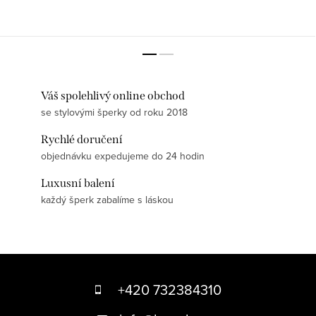
Váš spolehlivý online obchod
se stylovými šperky od roku 2018
Rychlé doručení
objednávku expedujeme do 24 hodin
Luxusní balení
každý šperk zabalíme s láskou
Z
á
+420 732384310
p