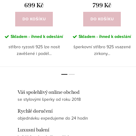
699 Kč
799 Kč
DO KOŠÍKU
DO KOŠÍKU
Skladem - ihned k odeslání
Skladem - ihned k odeslání
stříbro ryzosti 925 lze nosit
šperkovní stříbro 925 vsazené
zavěšené i podél...
zirkony...
Váš spolehlivý online obchod
se stylovými šperky od roku 2018
Rychlé doručení
objednávku expedujeme do 24 hodin
Luxusní balení