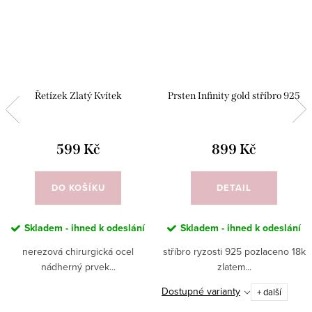
Řetízek Zlatý Kvítek
Prsten Infinity gold stříbro 925
599 Kč
899 Kč
DO KOŠÍKU
DETAIL
Skladem - ihned k odeslání
Skladem - ihned k odeslání
nerezová chirurgická ocel
stříbro ryzosti 925 pozlaceno 18k
nádherný prvek...
zlatem...
Dostupné varianty
+ další