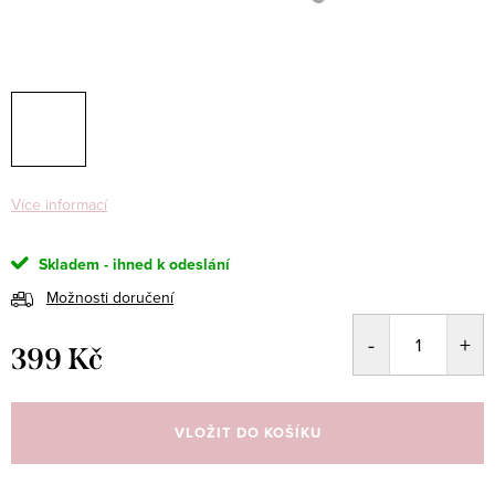
Více informací
Skladem - ihned k odeslání
Možnosti doručení
399 Kč
Měrná
cena:
VLOŽIT DO KOŠÍKU