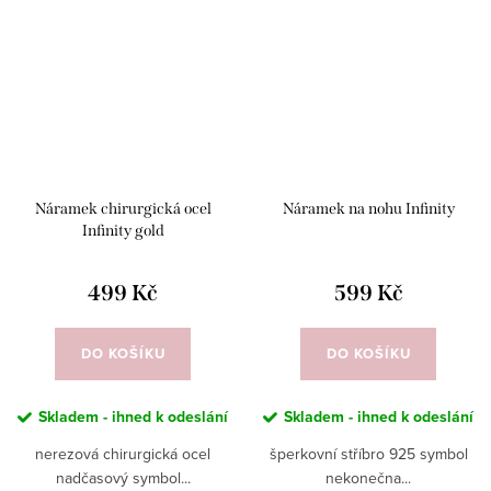
Náramek chirurgická ocel
Náramek na nohu Infinity
Infinity gold
499 Kč
599 Kč
DO KOŠÍKU
DO KOŠÍKU
Skladem - ihned k odeslání
Skladem - ihned k odeslání
nerezová chirurgická ocel
šperkovní stříbro 925 symbol
nadčasový symbol...
nekonečna...