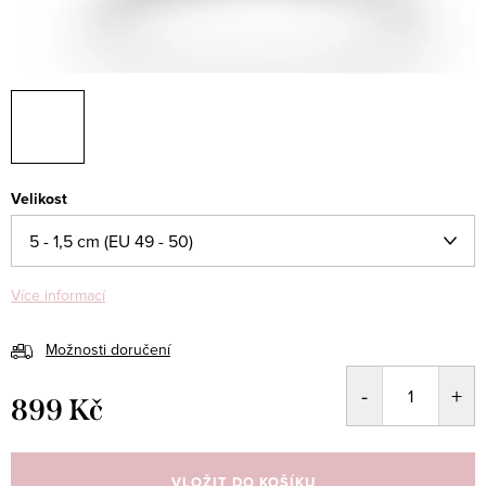
Velikost
Více informací
Možnosti doručení
899 Kč
Měrná
cena:
VLOŽIT DO KOŠÍKU