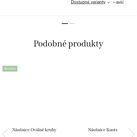
Dostupné varianty
+ další
Novinka
Náušnice Oválné kruhy
Náušnice Knots