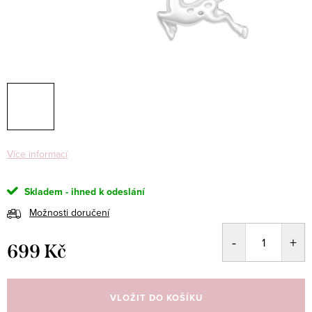
Více informací
Skladem - ihned k odeslání
Možnosti doručení
699 Kč
Měrná
cena:
VLOŽIT DO KOŠÍKU