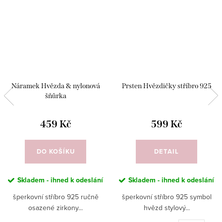
Náramek Hvězda & nylonová
Prsten Hvězdičky stříbro 925
šňůrka
459 Kč
599 Kč
DO KOŠÍKU
DETAIL
Skladem - ihned k odeslání
Skladem - ihned k odeslání
šperkovní stříbro 925 ručně
šperkovní stříbro 925 symbol
osazené zirkony...
hvězd stylový...