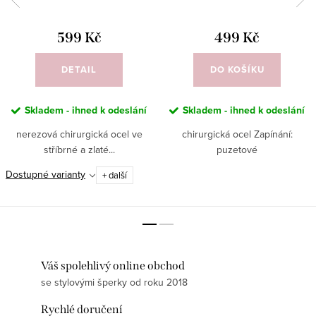
599 Kč
499 Kč
DETAIL
DO KOŠÍKU
Skladem - ihned k odeslání
Skladem - ihned k odeslání
nerezová chirurgická ocel ve
chirurgická ocel Zapínání:
stříbrné a zlaté...
puzetové
Dostupné varianty
+ další
Váš spolehlivý online obchod
se stylovými šperky od roku 2018
Rychlé doručení