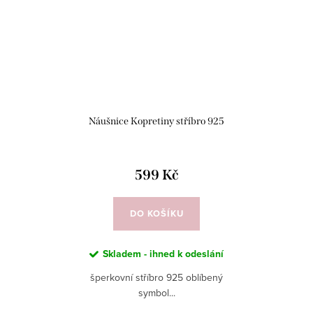
Náušnice Kopretiny stříbro 925
599 Kč
DO KOŠÍKU
Skladem - ihned k odeslání
šperkovní stříbro 925 oblíbený
symbol...