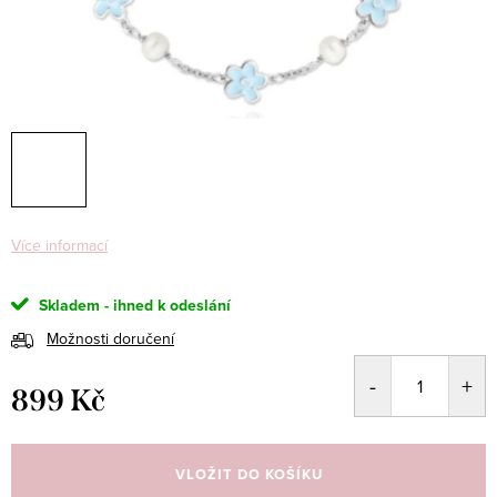
Více informací
Skladem - ihned k odeslání
Možnosti doručení
899 Kč
Měrná
cena:
VLOŽIT DO KOŠÍKU