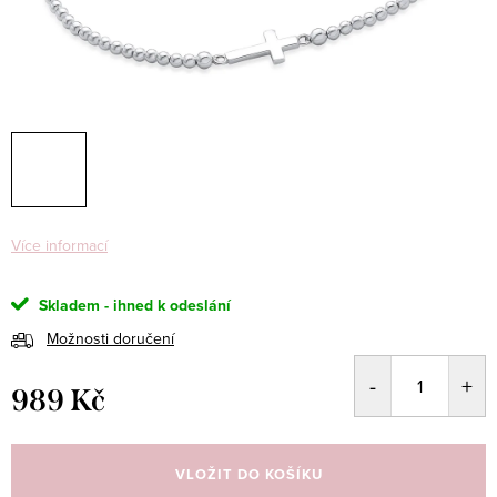
Více informací
Skladem - ihned k odeslání
Možnosti doručení
989 Kč
Měrná
cena:
VLOŽIT DO KOŠÍKU