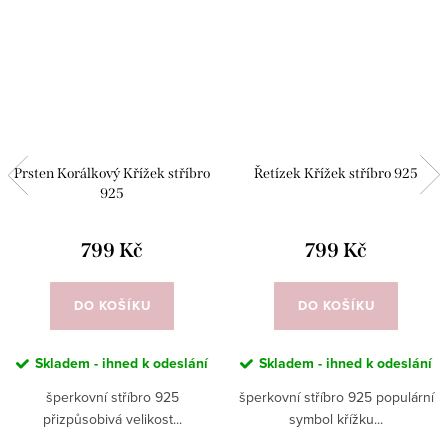
Prsten Korálkový Křížek stříbro
Řetízek Křížek stříbro 925
925
799 Kč
799 Kč
DO KOŠÍKU
DO KOŠÍKU
Skladem - ihned k odeslání
Skladem - ihned k odeslání
šperkovní stříbro 925
šperkovní stříbro 925 populární
přizpůsobivá velikost...
symbol křížku...