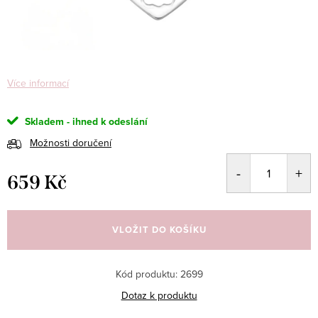
Více informací
Skladem - ihned k odeslání
Možnosti doručení
659 Kč
Měrná
cena:
VLOŽIT DO KOŠÍKU
Kód produktu:
2699
Dotaz k produktu