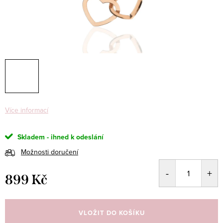
Více informací
Skladem - ihned k odeslání
Možnosti doručení
899 Kč
Měrná
cena:
VLOŽIT DO KOŠÍKU