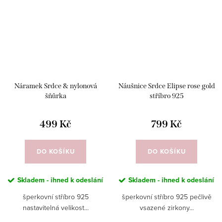
Náramek Srdce & nylonová
Náušnice Srdce Elipse rose gold
šňůrka
stříbro 925
499 Kč
799 Kč
DO KOŠÍKU
DO KOŠÍKU
Skladem - ihned k odeslání
Skladem - ihned k odeslání
šperkovní stříbro 925
šperkovní stříbro 925 pečlivě
nastavitelná velikost...
vsazené zirkony...