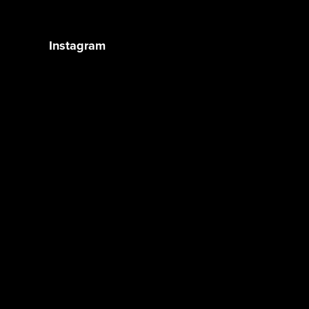
Instagram
Sledovat na Instagramu