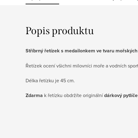
Popis produktu
Stříbrný řetízek s medailonkem ve tvaru mořských
Řetízek ocení všichni milovníci moře a vodních spor
Délka řetízku je 45 cm.
Zdarma
k řetízku obdržíte originální
dárkový pytlíč