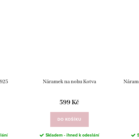
 925
Náramek na nohu Kotva
Nárame
599 Kč
DO KOŠÍKU
lání
Skladem - ihned k odeslání