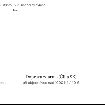
í stříbro 9225 nádherný symbol
hor...
Doprava zdarma (ČR a SK)
skou
při objednávce nad 1000 Kč / 40 €