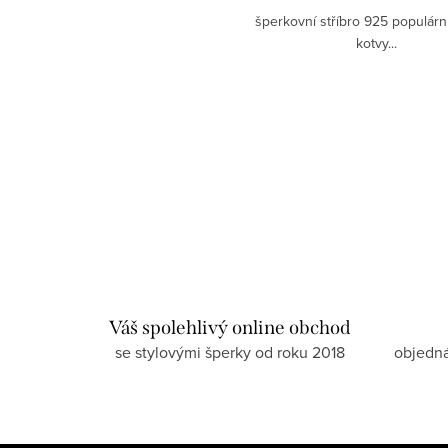
šperkovní stříbro 925 populárn
kotvy...
Váš spolehlivý online obchod
se stylovými šperky od roku 2018
objedn