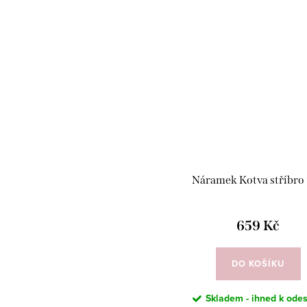
Náramek Kotva stříbro
659 Kč
DO KOŠÍKU
Skladem - ihned k odes