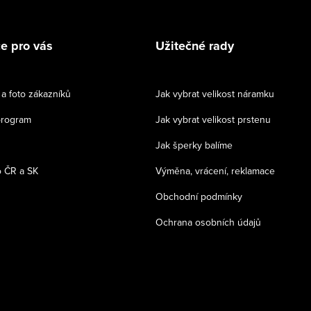
e pro vás
Užitečné rady
a foto zákazníků
Jak vybrat velikost náramku
program
Jak vybrat velikost prstenu
Jak šperky balíme
 ČR a SK
Výměna, vrácení, reklamace
Obchodní podmínky
Ochrana osobních údajů