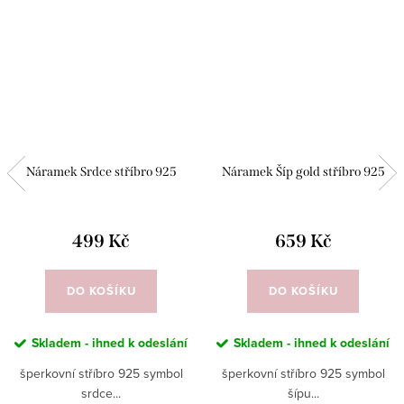
Náramek Srdce stříbro 925
Náramek Šíp gold stříbro 925
499 Kč
659 Kč
DO KOŠÍKU
DO KOŠÍKU
Skladem - ihned k odeslání
Skladem - ihned k odeslání
šperkovní stříbro 925 symbol
šperkovní stříbro 925 symbol
srdce...
šípu...