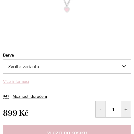
Barva
Více informací
Možnosti doručení
899 Kč
Měrná
cena:
VLOŽIT DO KOŠÍKU