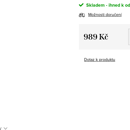
Skladem - ihned k od
Možnosti doručení
989 Kč
Měrná
cena:
Dotaz k produktu
y