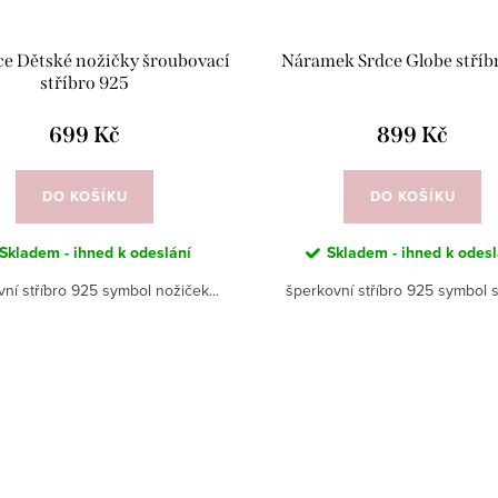
e Dětské nožičky šroubovací
Náramek Srdce Globe stříb
stříbro 925
699 Kč
899 Kč
DO KOŠÍKU
DO KOŠÍKU
Skladem - ihned k odeslání
Skladem - ihned k odesl
ní stříbro 925 symbol nožiček...
šperkovní stříbro 925 symbol s