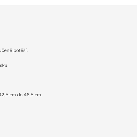
učeně potěší.
sku.
 42,5 cm do 46,5 cm.