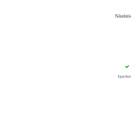
Náušnic
šperkov