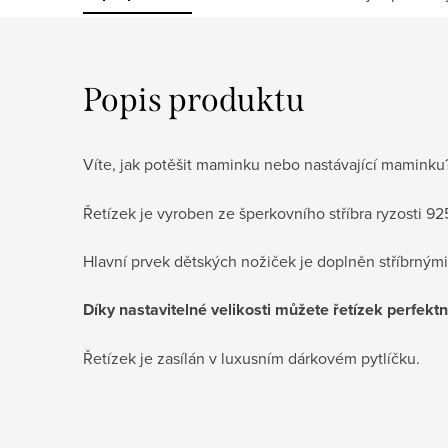
Popis produktu
Víte, jak potěšit maminku nebo nastávající mamink
Řetízek je vyroben ze šperkovního stříbra ryzosti 92
Hlavní prvek dětských nožiček je doplněn stříbrnými 
Díky nastavitelné velikosti můžete řetízek perfek
Řetízek je zasílán v luxusním dárkovém pytlíčku.