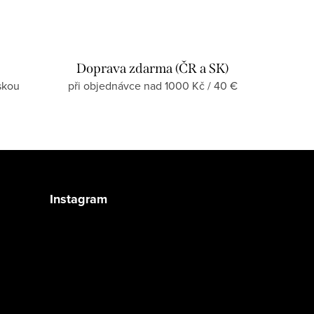
Doprava zdarma (ČR a SK)
skou
při objednávce nad 1000 Kč / 40 €
Instagram
Sledovat na Instagramu