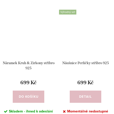
Výhodný set
Náramek Kruh & Zirkony stříbro
Náušnice Perličky stříbro 925
925
699 Kč
699 Kč
DO KOŠÍKU
DETAIL
Skladem - ihned k odeslání
Momentálně nedostupné