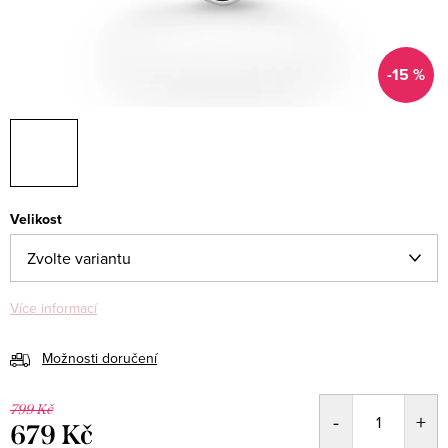
-15 %
Velikost
Více informací
Možnosti doručení
799 Kč
679 Kč