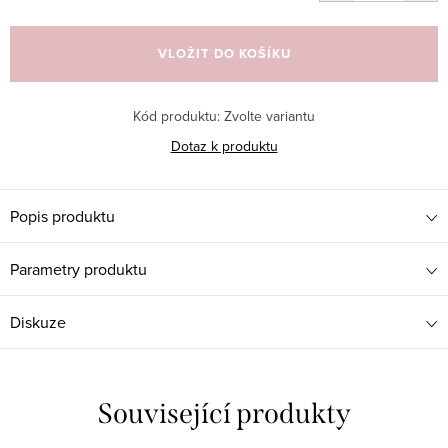
Měrná
cena:
VLOŽIT DO KOŠÍKU
Kód produktu:
Zvolte variantu
Dotaz k produktu
Popis produktu
Parametry produktu
Diskuze
Související produkty