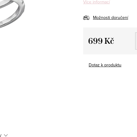
Více informací
Možnosti doručení
699 Kč
Měrná
cena:
Dotaz k produktu
y