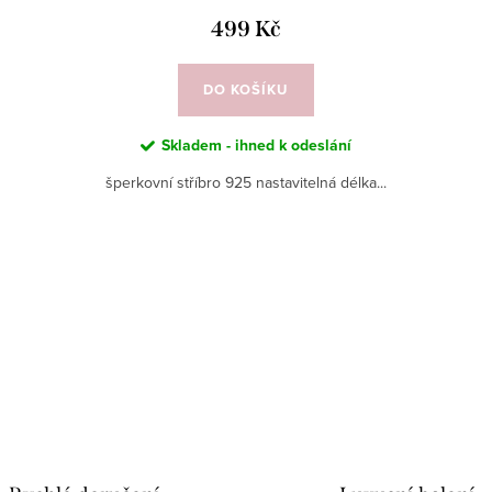
499 Kč
DO KOŠÍKU
Skladem - ihned k odeslání
šperkovní stříbro 925 nastavitelná délka...