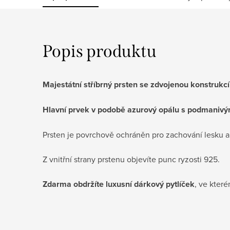
Popis produktu
Majestátní stříbrný prsten se zdvojenou konstrukcí
Hlavní prvek v podobě azurový opálu s podmanivý
Prsten je povrchově ochráněn pro zachování lesku a s
Z vnitřní strany prstenu objevíte punc ryzosti 925.
Zdarma obdržíte luxusní dárkový pytlíček
, ve které