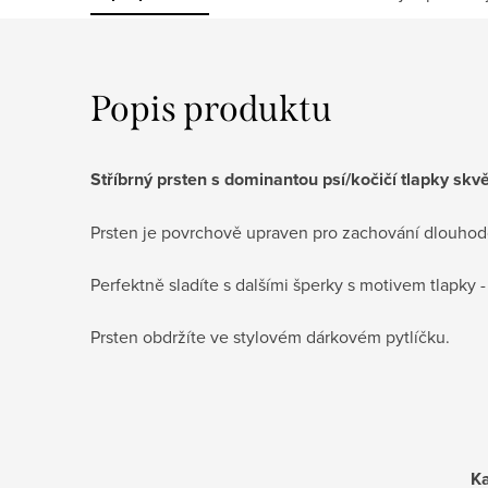
Popis produktu
Stříbrný prsten s dominantou psí/kočičí tlapky sk
Prsten je povrchově upraven pro zachování dlouhodo
Perfektně sladíte s dalšími šperky s motivem tlapky 
Prsten obdržíte ve stylovém dárkovém pytlíčku.
Ka