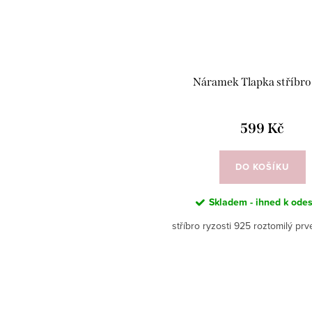
Náramek Tlapka stříbro
599 Kč
DO KOŠÍKU
Skladem - ihned k odes
stříbro ryzosti 925 roztomilý prve