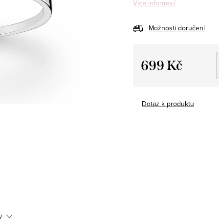
Více informací
Možnosti doručení
699 Kč
Měrná
cena:
Dotaz k produktu
y