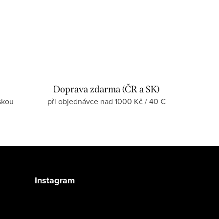
Doprava zdarma (ČR a SK)
skou
při objednávce nad 1000 Kč / 40 €
Instagram