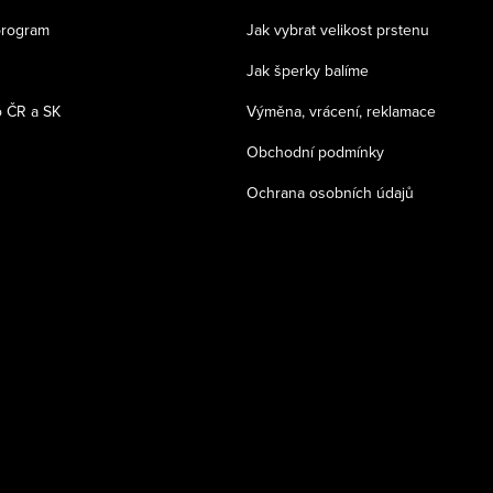
program
Jak vybrat velikost prstenu
Jak šperky balíme
 ČR a SK
Výměna, vrácení, reklamace
Obchodní podmínky
Ochrana osobních údajů