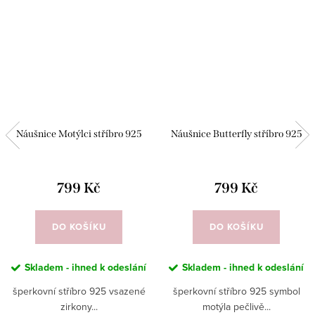
Náušnice Motýlci stříbro 925
Náušnice Butterfly stříbro 925
799 Kč
799 Kč
DO KOŠÍKU
DO KOŠÍKU
Skladem - ihned k odeslání
Skladem - ihned k odeslání
šperkovní stříbro 925 vsazené
šperkovní stříbro 925 symbol
zirkony...
motýla pečlivě...