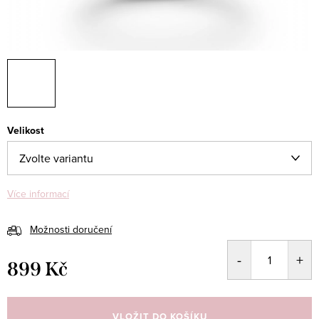
Velikost
Více informací
Možnosti doručení
899 Kč
Měrná
cena:
VLOŽIT DO KOŠÍKU