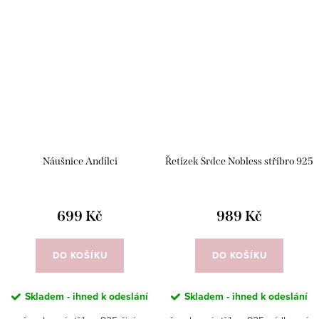
Náušnice Andílci
Řetízek Srdce Nobless stříbro 925
699 Kč
989 Kč
DO KOŠÍKU
DO KOŠÍKU
Skladem - ihned k odeslání
Skladem - ihned k odeslání