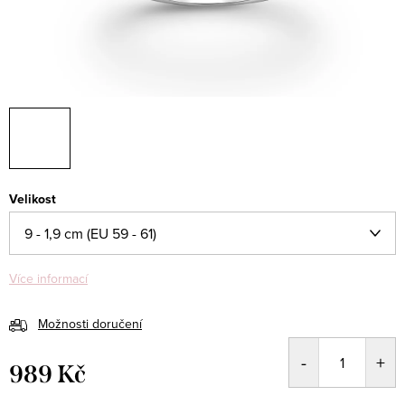
Velikost
Více informací
Možnosti doručení
989 Kč
Měrná