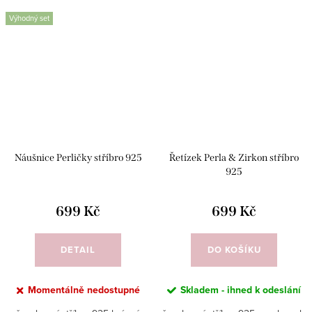
Výhodný set
Náušnice Perličky stříbro 925
Řetízek Perla & Zirkon stříbro
925
699 Kč
699 Kč
DETAIL
DO KOŠÍKU
Momentálně nedostupné
Skladem - ihned k odeslání