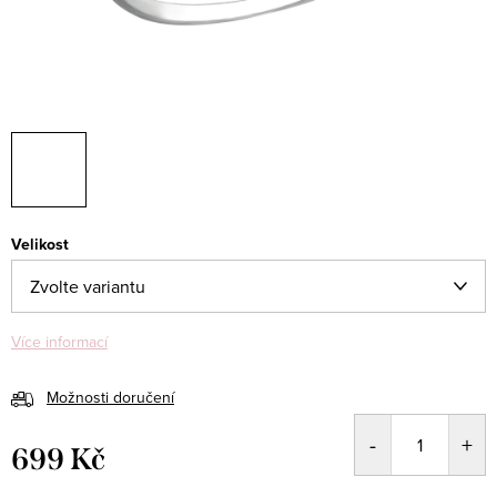
Velikost
Více informací
Možnosti doručení
699 Kč
Měrná