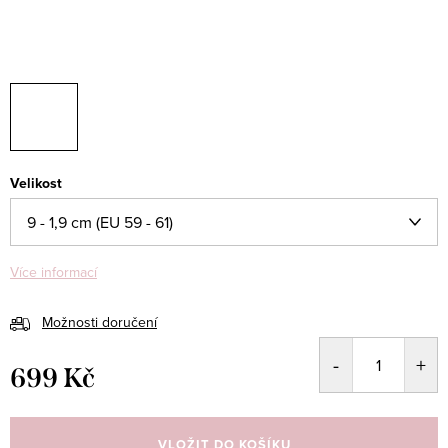
Velikost
Více informací
Možnosti doručení
699 Kč
Měrná
cena:
VLOŽIT DO KOŠÍKU