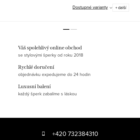
Dostupné varianty
+ další
Váš spolehlivý online obchod
se stylovými šperky od roku 2018
Rychlé doručení
objednávku expedujeme do 24 hodin
Luxusní balení
každý šperk zabalíme s láskou
Z
á
+420 732384310