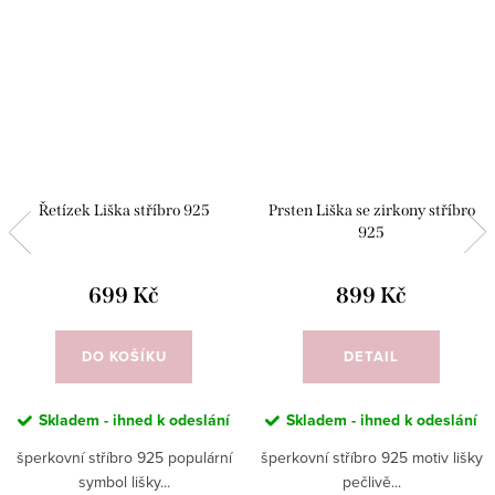
Řetízek Liška stříbro 925
Prsten Liška se zirkony stříbro
925
699 Kč
899 Kč
DO KOŠÍKU
DETAIL
Skladem - ihned k odeslání
Skladem - ihned k odeslání
šperkovní stříbro 925 populární
šperkovní stříbro 925 motiv lišky
symbol lišky...
pečlivě...