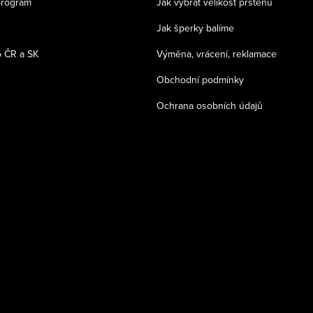
program
Jak vybrat velikost prstenu
Jak šperky balíme
 ČR a SK
Výměna, vrácení, reklamace
Obchodní podmínky
Ochrana osobních údajů