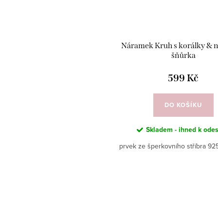
Náramek Kruh s korálky & 
šňůrka
599 Kč
DO KOŠÍKU
Skladem - ihned k odes
prvek ze šperkovního stříbra 925 