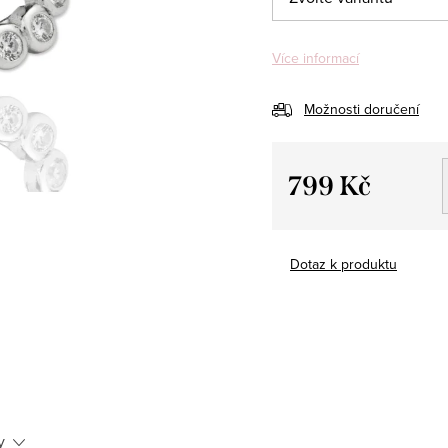
Více informací
Možnosti doručení
799 Kč
Měrná
cena:
Dotaz k produktu
y