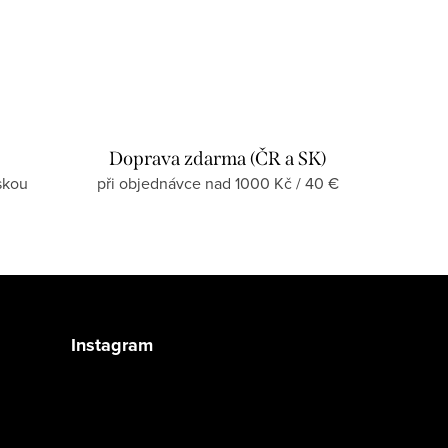
Doprava zdarma (ČR a SK)
skou
při objednávce nad 1000 Kč / 40 €
Instagram
Sledovat na Instagramu