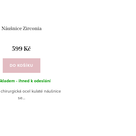
Náušnice Zirconia
599 Kč
DO KOŠÍKU
Skladem - ihned k odeslání
chirurgická ocel kulaté náušnice
se...