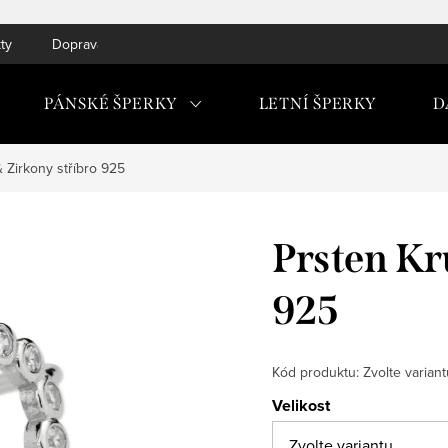
ty
Doprava do ČR a SK
PÁNSKÉ ŠPERKY
LETNÍ ŠPERKY
D
 Zirkony stříbro 925
Prsten Kr
925
Kód produktu:
Zvolte variant
Velikost