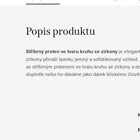
Popis produktu
Stříbrný prsten ve tvaru kruhu se zirkony
je elegan
zirkony přináší šperku jemný a sofistikovaný vzhled
se stříbrným prstenem ve tvaru kruhu se zirkony a do
doplněk nebo ho dáváme jako dárek blízkému člověk
M