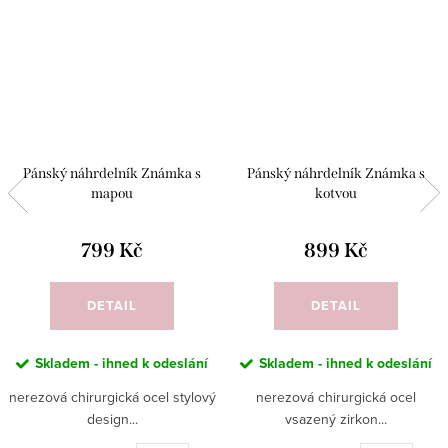
Pánský náhrdelník Známka s
Pánský náhrdelník Známka s
mapou
kotvou
799 Kč
899 Kč
DETAIL
DETAIL
Skladem - ihned k odeslání
Skladem - ihned k odeslání
nerezová chirurgická ocel stylový
nerezová chirurgická ocel
design...
vsazený zirkon...