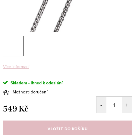
Více informací
Skladem - ihned k odeslání
Možnosti doručení
549 Kč
Měrná
cena:
VLOŽIT DO KOŠÍKU