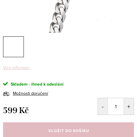
Více informací
Skladem - ihned k odeslání
Možnosti doručení
599 Kč
Měrná
cena:
VLOŽIT DO KOŠÍKU