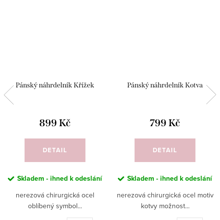
Pánský náhrdelník Křížek
Pánský náhrdelník Kotva
899 Kč
799 Kč
DETAIL
DETAIL
Skladem - ihned k odeslání
Skladem - ihned k odeslání
nerezová chirurgická ocel
nerezová chirurgická ocel motiv
oblíbený symbol...
kotvy možnost...