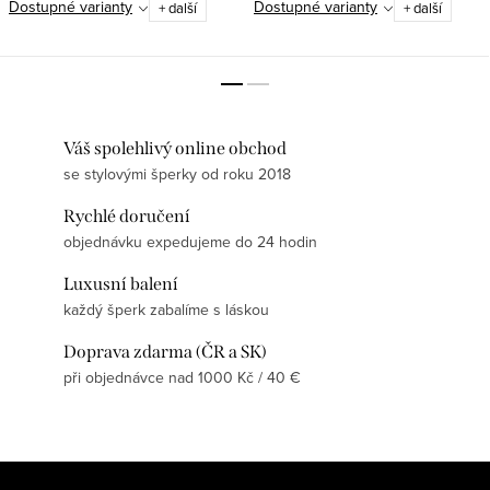
Dostupné varianty
Dostupné varianty
+ další
+ další
Váš spolehlivý online obchod
se stylovými šperky od roku 2018
Rychlé doručení
objednávku expedujeme do 24 hodin
Luxusní balení
každý šperk zabalíme s láskou
Doprava zdarma (ČR a SK)
při objednávce nad 1000 Kč / 40 €
Z