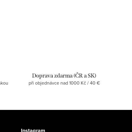
Doprava zdarma (ČR a SK)
skou
při objednávce nad 1000 Kč / 40 €
Instagram