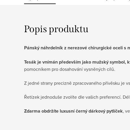
Popis produktu
Pánský náhrdelník z nerezové chirurgické oceli s
Tesák je vnímán především jako mužský symbol, kter
pomocníkem pro dosahování vysněných cílů.
Z jedné strany precizně zpracovaného přívěsku je vsa
Řetízek jednoduše zvolíte dle vašich preferencí. Dé
Zdarma obdržíte luxusní černý dárkový pytlíček
, v