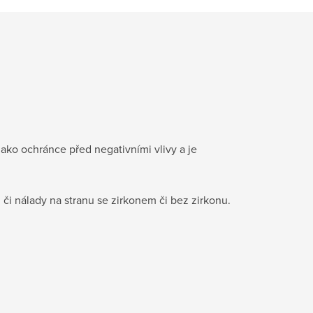
jako ochránce před negativními vlivy a je
 či nálady na stranu se zirkonem či bez zirkonu.