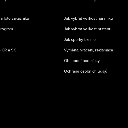
a foto zákazníků
Jak vybrat velikost náramku
program
Jak vybrat velikost prstenu
Jak šperky balíme
 ČR a SK
Výměna, vrácení, reklamace
Obchodní podmínky
Ochrana osobních údajů