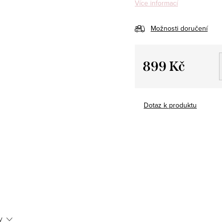
Více informací
Možnosti doručení
899 Kč
Měrná
cena:
Dotaz k produktu
y