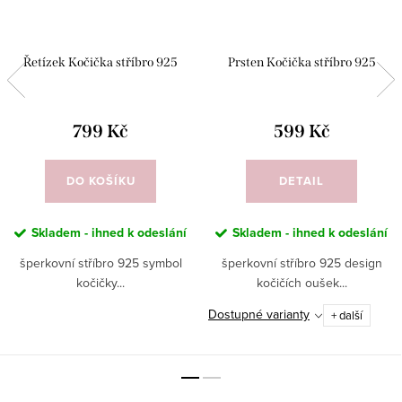
Řetízek Kočička stříbro 925
Prsten Kočička stříbro 925
799 Kč
599 Kč
DO KOŠÍKU
DETAIL
Skladem - ihned k odeslání
Skladem - ihned k odeslání
šperkovní stříbro 925 symbol
šperkovní stříbro 925 design
kočičky...
kočičích oušek...
Dostupné varianty
+ další