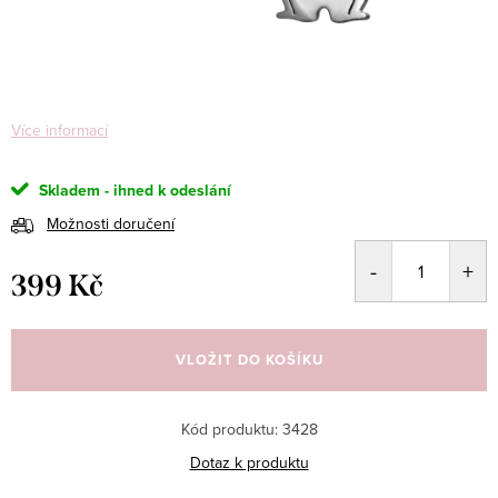
Více informací
Skladem - ihned k odeslání
Možnosti doručení
399 Kč
Měrná
cena:
VLOŽIT DO KOŠÍKU
Kód produktu:
3428
Dotaz k produktu