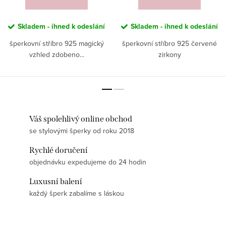
Skladem - ihned k odeslání
Skladem - ihned k odeslání
šperkovní stříbro 925 magický
šperkovní stříbro 925 červené
vzhled zdobeno...
zirkony
Váš spolehlivý online obchod
se stylovými šperky od roku 2018
Rychlé doručení
objednávku expedujeme do 24 hodin
Luxusní balení
každý šperk zabalíme s láskou