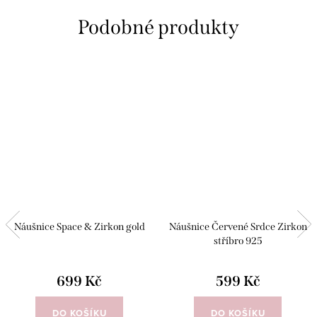
Náušnice Space & Zirkon gold
Náušnice Červené Srdce Zirkon
stříbro 925
699 Kč
599 Kč
DO KOŠÍKU
DO KOŠÍKU