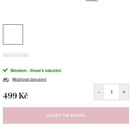
Více informací
Skladem - ihned k odeslání
Možnosti doručení
499 Kč
Měrná
cena:
VLOŽIT DO KOŠÍKU