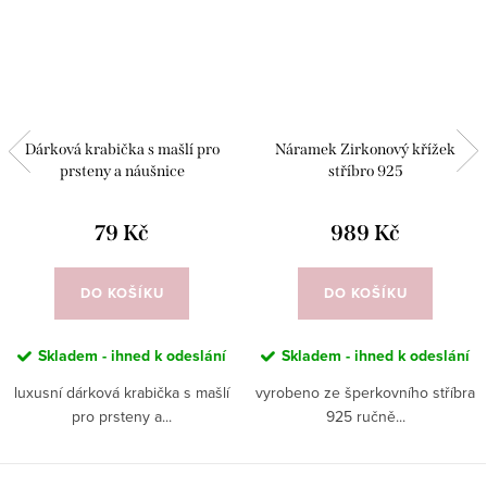
Dárková krabička s mašlí pro
Náramek Zirkonový křížek
prsteny a náušnice
stříbro 925
79 Kč
989 Kč
DO KOŠÍKU
DO KOŠÍKU
Skladem - ihned k odeslání
Skladem - ihned k odeslání
luxusní dárková krabička s mašlí
vyrobeno ze šperkovního stříbra
pro prsteny a...
925 ručně...