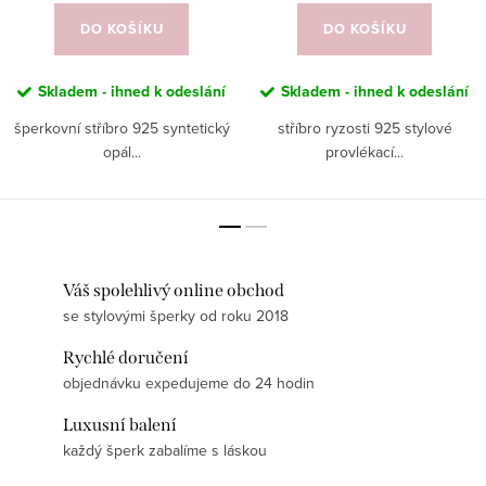
DO KOŠÍKU
DO KOŠÍKU
Skladem - ihned k odeslání
Skladem - ihned k odeslání
šperkovní stříbro 925 syntetický
stříbro ryzosti 925 stylové
opál...
provlékací...
Váš spolehlivý online obchod
se stylovými šperky od roku 2018
Rychlé doručení
objednávku expedujeme do 24 hodin
Luxusní balení
každý šperk zabalíme s láskou