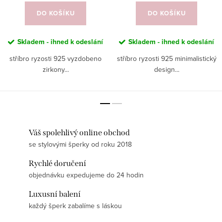
DO KOŠÍKU
DO KOŠÍKU
Skladem - ihned k odeslání
Skladem - ihned k odeslání
stříbro ryzosti 925 vyzdobeno
stříbro ryzosti 925 minimalistický
zirkony...
design...
Váš spolehlivý online obchod
se stylovými šperky od roku 2018
Rychlé doručení
objednávku expedujeme do 24 hodin
Luxusní balení
každý šperk zabalíme s láskou