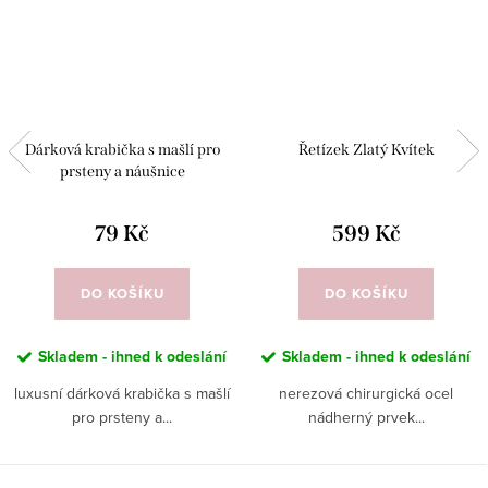
Dárková krabička s mašlí pro
Řetízek Zlatý Kvítek
prsteny a náušnice
79 Kč
599 Kč
DO KOŠÍKU
DO KOŠÍKU
Skladem - ihned k odeslání
Skladem - ihned k odeslání
luxusní dárková krabička s mašlí
nerezová chirurgická ocel
pro prsteny a...
nádherný prvek...