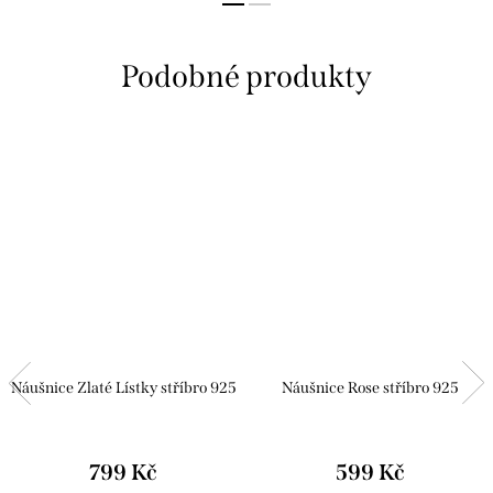
Náušnice Zlaté Lístky stříbro 925
Náušnice Rose stříbro 925
799 Kč
599 Kč