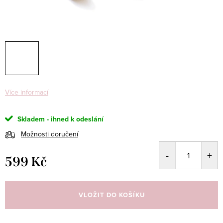
Více informací
Skladem - ihned k odeslání
Možnosti doručení
599 Kč
Měrná
cena:
VLOŽIT DO KOŠÍKU