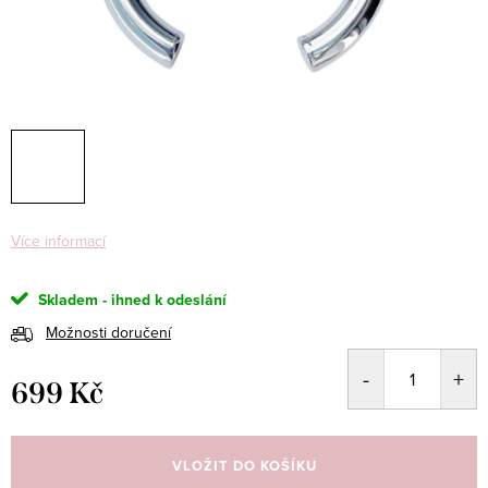
Více informací
Skladem - ihned k odeslání
Možnosti doručení
699 Kč
Měrná
cena:
VLOŽIT DO KOŠÍKU