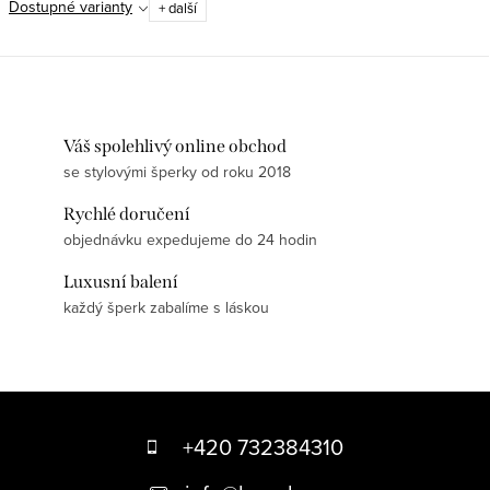
Dostupné varianty
+ další
Váš spolehlivý online obchod
se stylovými šperky od roku 2018
Rychlé doručení
objednávku expedujeme do 24 hodin
Luxusní balení
každý šperk zabalíme s láskou
Z
á
+420 732384310
p