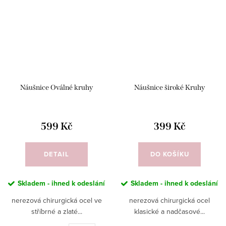
Náušnice Oválné kruhy
Náušnice široké Kruhy
599 Kč
399 Kč
DETAIL
DO KOŠÍKU
Skladem - ihned k odeslání
Skladem - ihned k odeslání
nerezová chirurgická ocel ve
nerezová chirurgická ocel
stříbrné a zlaté...
klasické a nadčasové...