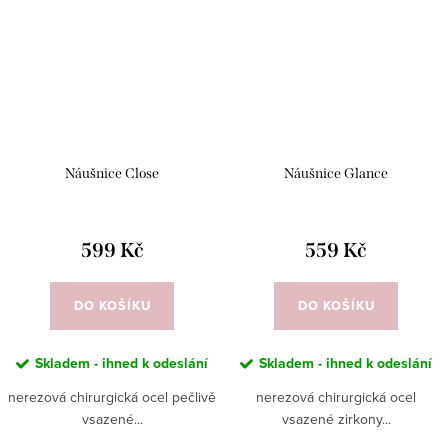
Náušnice Close
Náušnice Glance
599 Kč
559 Kč
DO KOŠÍKU
DO KOŠÍKU
Skladem - ihned k odeslání
Skladem - ihned k odeslání
nerezová chirurgická ocel pečlivě
nerezová chirurgická ocel
vsazené...
vsazené zirkony...