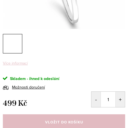
Více informací
Skladem - ihned k odeslání
Možnosti doručení
499 Kč
Měrná
cena:
VLOŽIT DO KOŠÍKU