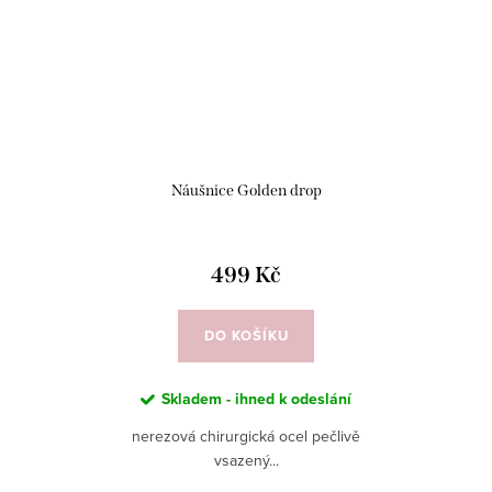
Náušnice Golden drop
499 Kč
DO KOŠÍKU
Skladem - ihned k odeslání
nerezová chirurgická ocel pečlivě
vsazený...