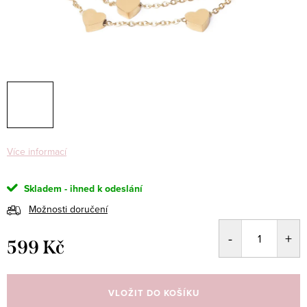
Více informací
Skladem - ihned k odeslání
Možnosti doručení
599 Kč
Měrná
cena:
VLOŽIT DO KOŠÍKU