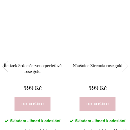
Řetízek Srdce červeno-perleťové
Náušnice Zirconia rose gold
rose gold
599 Kč
599 Kč
DO KOŠÍKU
DO KOŠÍKU
Skladem - ihned k odeslání
Skladem - ihned k odeslání