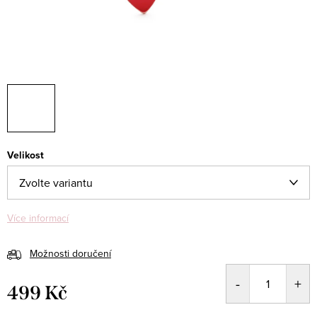
Velikost
Více informací
Možnosti doručení
499 Kč
Měrná