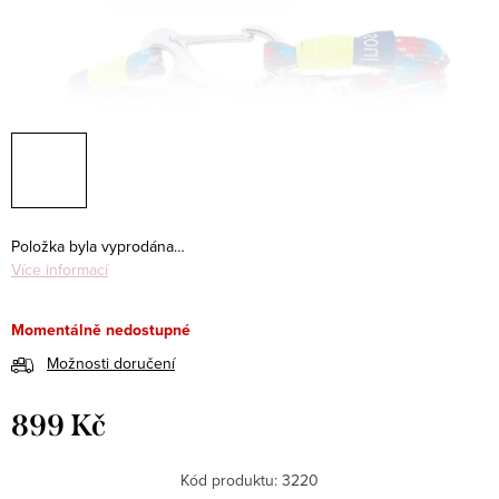
Položka byla vyprodána…
Více informací
Momentálně nedostupné
Možnosti doručení
899 Kč
Měrná
cena:
Kód produktu:
3220