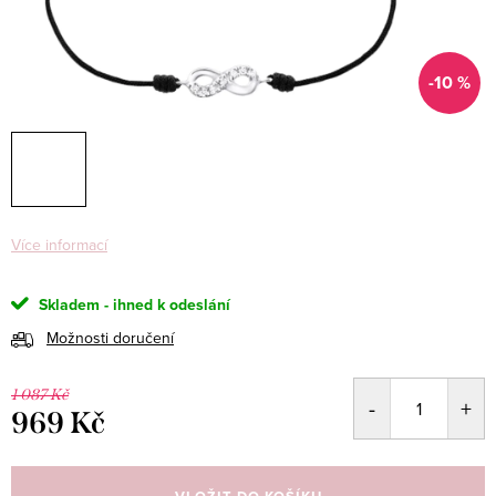
-10 %
Více informací
Skladem - ihned k odeslání
Možnosti doručení
1 087 Kč
969 Kč
Měrná
cena: