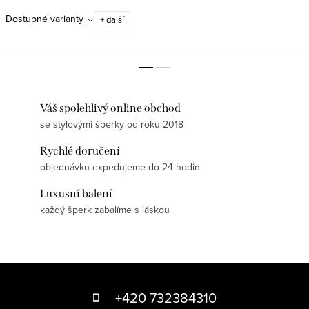
Dostupné varianty
+ další
Váš spolehlivý online obchod
se stylovými šperky od roku 2018
Rychlé doručení
objednávku expedujeme do 24 hodin
Luxusní balení
každý šperk zabalíme s láskou
Z
á
+420 732384310