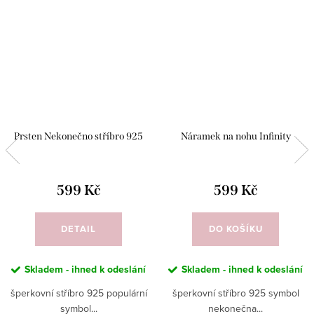
Prsten Nekonečno stříbro 925
Náramek na nohu Infinity
599 Kč
599 Kč
DETAIL
DO KOŠÍKU
Skladem - ihned k odeslání
Skladem - ihned k odeslání
šperkovní stříbro 925 populární
šperkovní stříbro 925 symbol
symbol...
nekonečna...