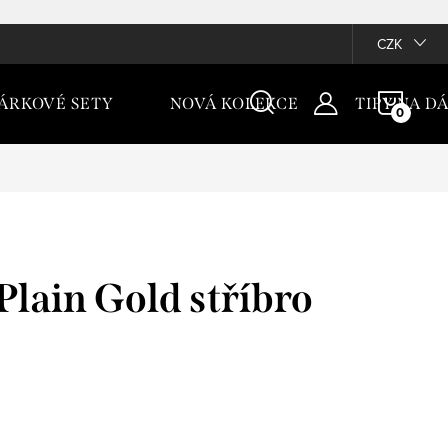
CZK
NÁKU
ÁRKOVÉ SETY
NOVÁ KOLEKCE
TIPY NA D
KOŠÍ
Plain Gold stříbro