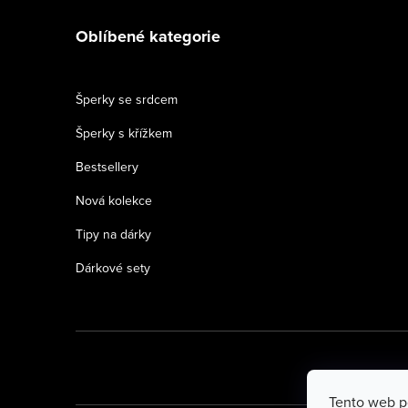
Oblíbené kategorie
Šperky se srdcem
Šperky s křížkem
Bestsellery
Nová kolekce
Tipy na dárky
Dárkové sety
Tento web p