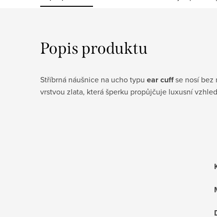
Popis produktu
Stříbrná náušnice na ucho typu
ear cuff
se nosí bez 
vrstvou zlata, která šperku propůjčuje luxusní vzhle