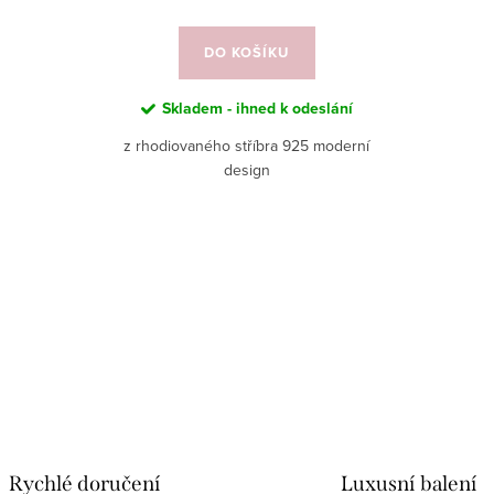
DO KOŠÍKU
Skladem - ihned k odeslání
z rhodiovaného stříbra 925 moderní
design
Rychlé doručení
Luxusní balení