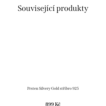
Související produkty
Prsten Silvery Gold stříbro 925
899 Kč