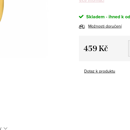
Více informací
Skladem - ihned k od
Možnosti doručení
459 Kč
Měrná
cena:
Dotaz k produktu
y